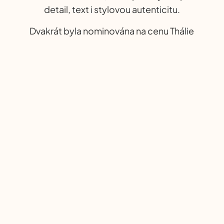
detail, text i stylovou autenticitu.
Dvakrát byla nominována na cenu Thálie