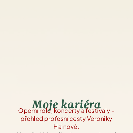
Moje kariéra
Operní role, koncerty a festivaly –
přehled profesní cesty Veroniky
Hajnové.