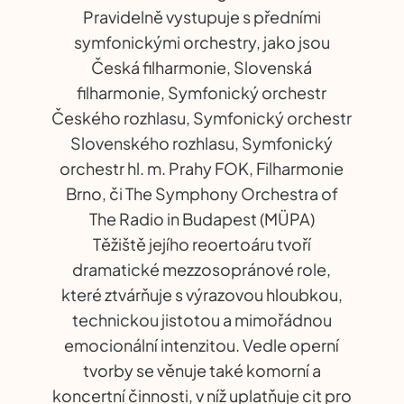
Pravidelně vystupuje s předními
symfonickými orchestry, jako jsou
Česká filharmonie, Slovenská
filharmonie, Symfonický orchestr
Českého rozhlasu, Symfonický orchestr
Slovenského rozhlasu, Symfonický
orchestr hl. m. Prahy FOK, Filharmonie
Brno, či The Symphony Orchestra of
The Radio in Budapest (MÜPA)
Těžiště jejího reoertoáru tvoří
dramatické mezzosopránové role,
které ztvárňuje s výrazovou hloubkou,
technickou jistotou a mimořádnou
emocionální intenzitou. Vedle operní
tvorby se věnuje také komorní a
koncertní činnosti, v níž uplatňuje cit pro