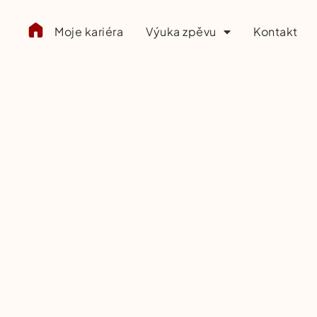
Moje kariéra
Výuka zpěvu
Kontakt