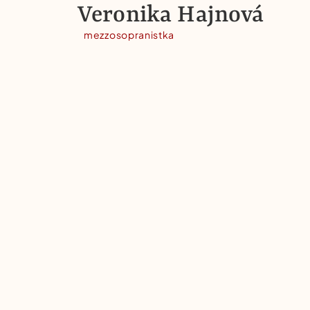
content
Veronika Hajnová
mezzosopranistka